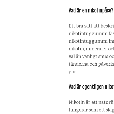
Vad är en nikotinpåse?
Ett bra sätt att besk
nikotintuggummi fast
nikotintuggummi inn
nikotin, mineraler oc
val än vanligt snus oc
tänderna och påverka
gör.
Vad är egentligen niko
Nikotin är ett natur
fungerar som ett slag