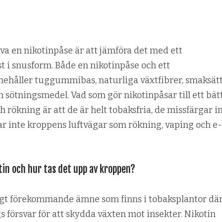
riva en nikotinpåse är att jämföra det med ett
 i snusform. Både en nikotinpåse och ett
ehåller tuggummibas, naturliga växtfibrer, smaksätt
h sötningsmedel. Vad som gör nikotinpåsar till ett bät
h rökning är att de är helt tobaksfria, de missfärgar i
r inte kroppens luftvägar som rökning, vaping och e
tin och hur tas det upp av kroppen?
ligt förekommande ämne som finns i tobaksplantor där
s försvar för att skydda växten mot insekter. Nikotin