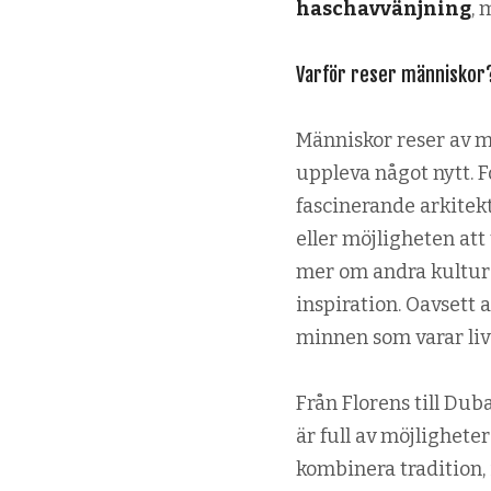
haschavvänjning
, 
Varför reser människor
Människor reser av 
uppleva något nytt. F
fascinerande arkitek
eller möjligheten att
mer om andra kulturer
inspiration. Oavsett 
minnen som varar live
Från Florens till Duba
är full av möjlighete
kombinera tradition,